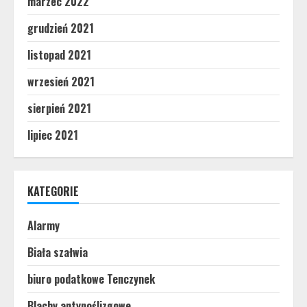
marzec 2022
grudzień 2021
listopad 2021
wrzesień 2021
sierpień 2021
lipiec 2021
KATEGORIE
Alarmy
Biała szałwia
biuro podatkowe Tenczynek
Blachy antypoślizgowe