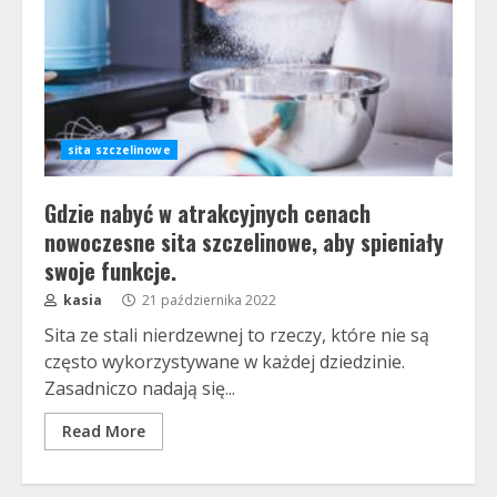
sita szczelinowe
Gdzie nabyć w atrakcyjnych cenach
nowoczesne sita szczelinowe, aby spieniały
swoje funkcje.
kasia
21 października 2022
Sita ze stali nierdzewnej to rzeczy, które nie są
często wykorzystywane w każdej dziedzinie.
Zasadniczo nadają się...
Read More