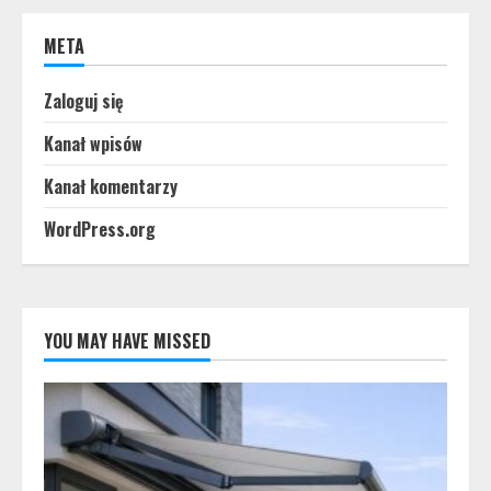
META
Zaloguj się
Kanał wpisów
Kanał komentarzy
WordPress.org
YOU MAY HAVE MISSED