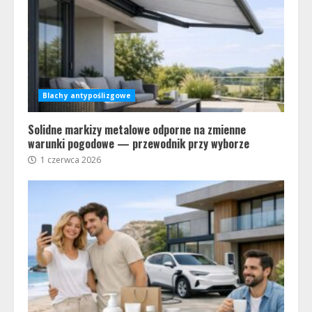
Blachy antypoślizgowe
Solidne markizy metalowe odporne na zmienne
warunki pogodowe — przewodnik przy wyborze
1 czerwca 2026