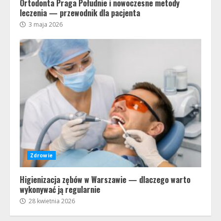
Ortodonta Praga Południe i nowoczesne metody
leczenia — przewodnik dla pacjenta
3 maja 2026
Zdrowie
Higienizacja zębów w Warszawie — dlaczego warto
wykonywać ją regularnie
28 kwietnia 2026