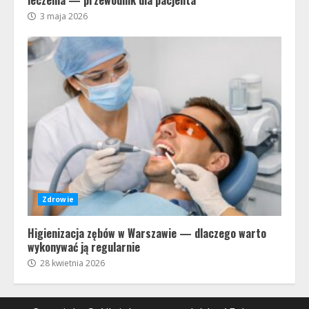
leczenia — przewodnik dla pacjenta
3 maja 2026
Zdrowie
Higienizacja zębów w Warszawie — dlaczego warto
wykonywać ją regularnie
28 kwietnia 2026