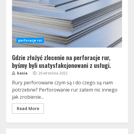
perforacje rur
Gdzie złożyć zlecenie na perforacje rur,
byśmy byli usatysfakcjonowani z usługi.
kasia
26 września 2022
Rury perforowane czym są i do czego są nam
potrzebne? Perforowanie rur zatem nic innego
jak zrobienie...
Read More