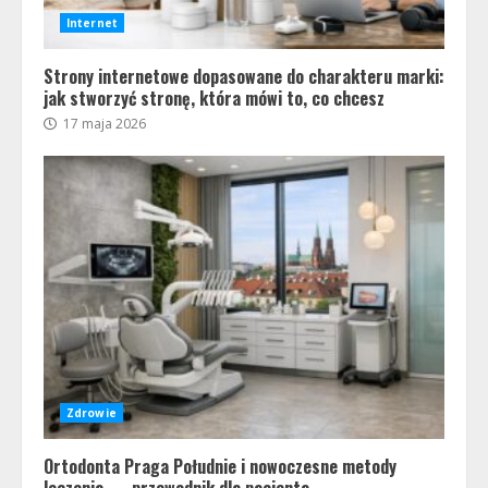
Internet
Strony internetowe dopasowane do charakteru marki:
jak stworzyć stronę, która mówi to, co chcesz
17 maja 2026
Zdrowie
Ortodonta Praga Południe i nowoczesne metody