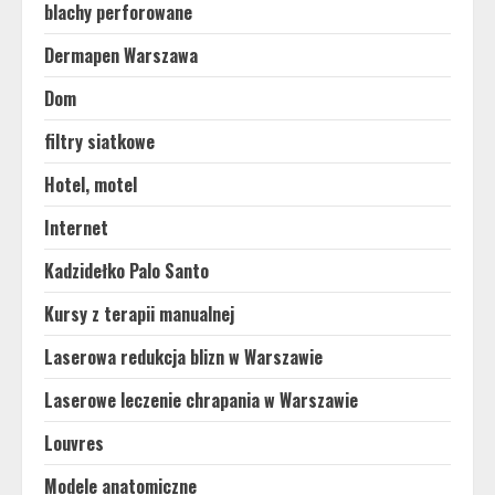
blachy perforowane
Dermapen Warszawa
Dom
filtry siatkowe
Hotel, motel
Internet
Kadzidełko Palo Santo
Kursy z terapii manualnej
Laserowa redukcja blizn w Warszawie
Laserowe leczenie chrapania w Warszawie
Louvres
Modele anatomiczne