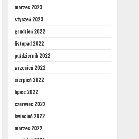
marzec 2023
styczeń 2023
grudzień 2022
listopad 2022
październik 2022
wrzesień 2022
sierpień 2022
lipiec 2022
czerwiec 2022
kwiecień 2022
marzec 2022