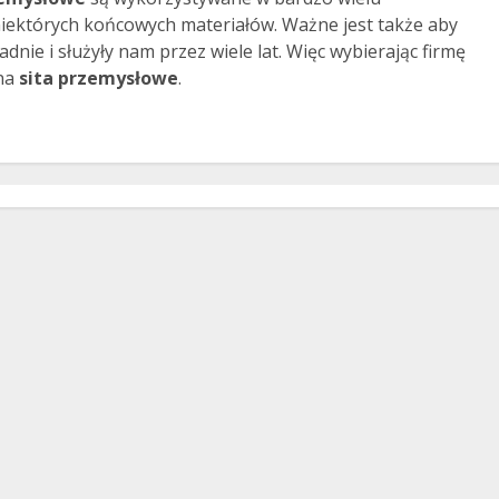
niektórych końcowych materiałów. Ważne jest także aby
nie i służyły nam przez wiele lat. Więc wybierając firmę
 na
sita przemysłowe
.