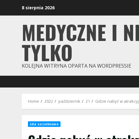
Skip
8 sierpnia 2026
to
content
MEDYCZNE I N
TYLKO
KOLEJNA WITRYNA OPARTA NA WORDPRESSIE
Home
2022
październik
21
Gdzie nabyć w atrakcyj
sita szczelinowe