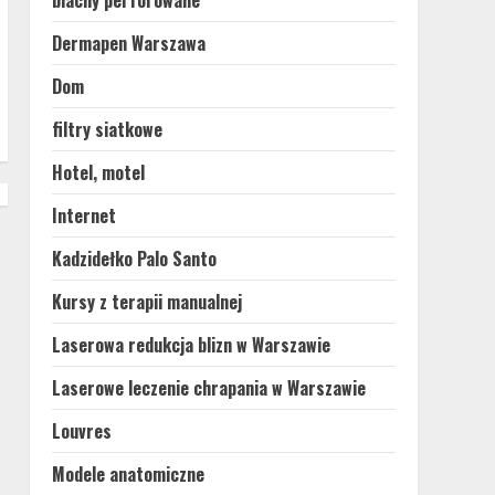
blachy perforowane
Dermapen Warszawa
Dom
filtry siatkowe
Hotel, motel
Internet
Kadzidełko Palo Santo
Kursy z terapii manualnej
Laserowa redukcja blizn w Warszawie
Laserowe leczenie chrapania w Warszawie
Louvres
Modele anatomiczne