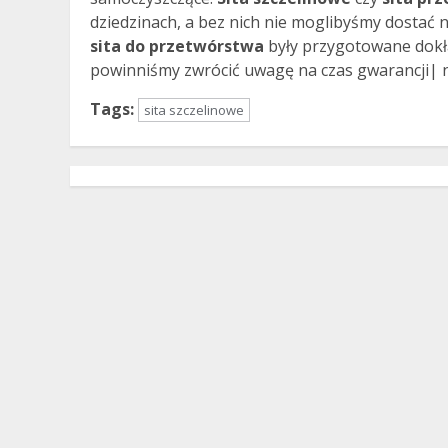
dziedzinach, a bez nich nie moglibyśmy dostać 
sita do przetwórstwa
były przygotowane dokład
powinniśmy zwrócić uwagę na czas gwarancji|
Tags:
sita szczelinowe