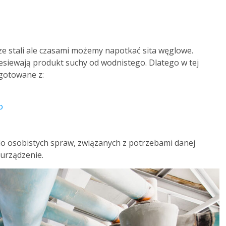
 stali ale czasami możemy napotkać sita węglowe.
rzesiewają produkt suchy od wodnistego. Dlatego w tej
gotowane z:
o
o osobistych spraw, związanych z potrzebami danej
 urządzenie.