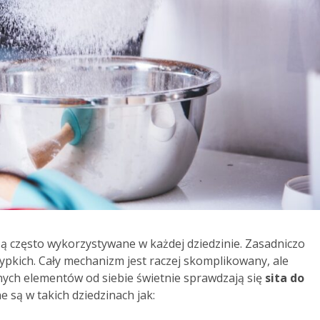
 są często wykorzystywane w każdej dziedzinie. Zasadniczo
pkich. Cały mechanizm jest raczej skomplikowany, ale
ych elementów od siebie świetnie sprawdzają się
sita do
 są w takich dziedzinach jak: