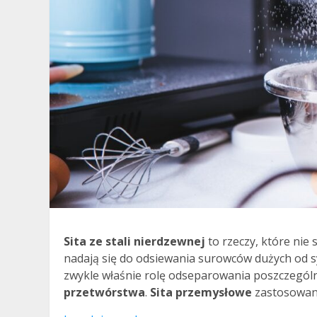
Sita ze stali nierdzewnej
to rzeczy, które nie
nadają się do odsiewania surowców dużych od sy
zwykle właśnie rolę odseparowania poszczególn
przetwórstwa
.
Sita przemysłowe
zastosowane