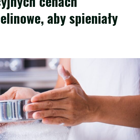
cyjnych cenach
elinowe, aby spieniały