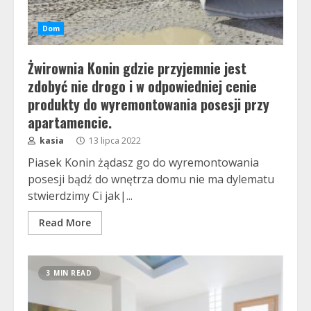
Dom
Żwirownia Konin gdzie przyjemnie jest
zdobyć nie drogo i w odpowiedniej cenie
produkty do wyremontowania posesji przy
apartamencie.
kasia
13 lipca 2022
Piasek Konin żądasz go do wyremontowania
posesji bądź do wnętrza domu nie ma dylematu
stwierdzimy Ci jak|...
Read More
3 MIN READ