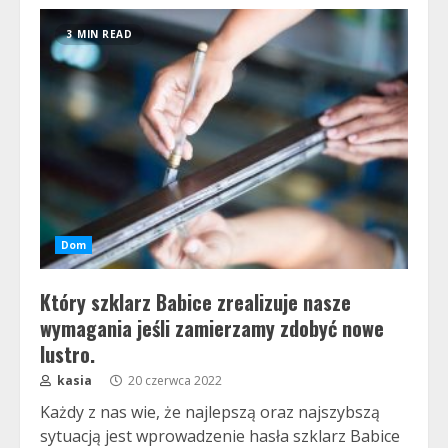
3 MIN READ
Dom
Który szklarz Babice zrealizuje nasze
wymagania jeśli zamierzamy zdobyć nowe
lustro.
kasia
20 czerwca 2022
Każdy z nas wie, że najlepszą oraz najszybszą
sytuacją jest wprowadzenie hasła szklarz Babice