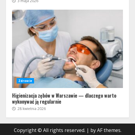
3 maja 2026
Zdrowie
Higienizacja zębów w Warszawie — dlaczego warto
wykonywać ją regularnie
28 kwietnia 2026
Copyright © All rights reserved.
|
by AF themes.