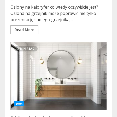
Osłony na kaloryfer co wtedy oczywiście jest?
Osłona na grzejnik może poprawić nie tylko
prezentację samego grzejnika,...
Read More
3 MIN READ
Dom