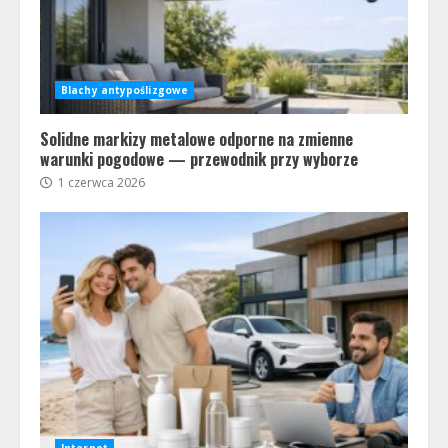
Blachy antypoślizgowe
Solidne markizy metalowe odporne na zmienne
warunki pogodowe — przewodnik przy wyborze
1 czerwca 2026