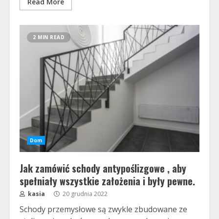
Read More
2 MIN READ
Dom
Jak zamówić schody antypoślizgowe , aby
spełniały wszystkie założenia i były pewne.
kasia
20 grudnia 2022
Schody przemysłowe są zwykle zbudowane ze