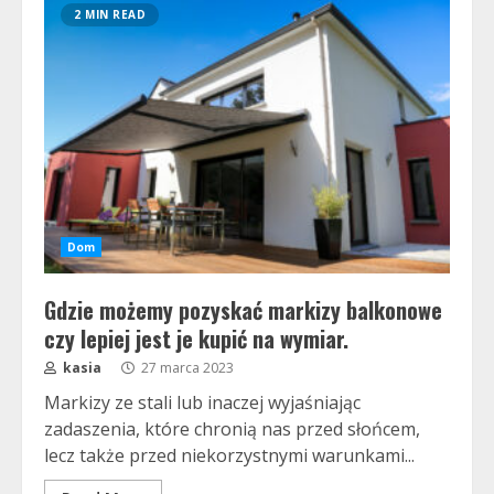
2 MIN READ
Dom
Gdzie możemy pozyskać markizy balkonowe
czy lepiej jest je kupić na wymiar.
kasia
27 marca 2023
Markizy ze stali lub inaczej wyjaśniając
zadaszenia, które chronią nas przed słońcem,
lecz także przed niekorzystnymi warunkami...