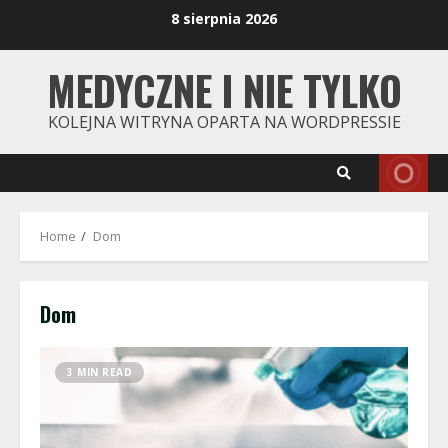
Skip
8 sierpnia 2026
to
content
MEDYCZNE I NIE TYLKO
KOLEJNA WITRYNA OPARTA NA WORDPRESSIE
Home
Dom
Dom
3 MIN READ