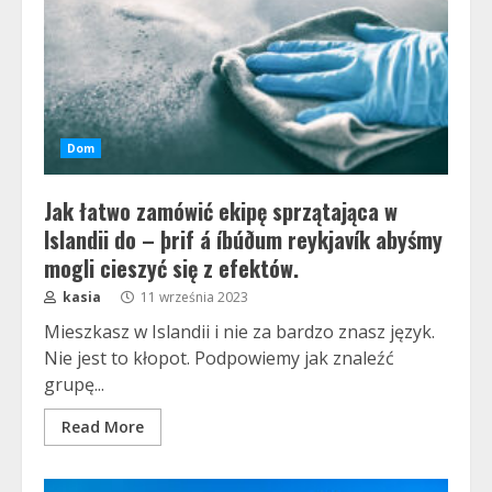
Dom
Jak łatwo zamówić ekipę sprzątająca w
Islandii do – þrif á íbúðum reykjavík abyśmy
mogli cieszyć się z efektów.
kasia
11 września 2023
Mieszkasz w Islandii i nie za bardzo znasz język.
Nie jest to kłopot. Podpowiemy jak znaleźć
grupę...
Read More