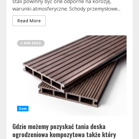
stali powinny być one odporne na korozję,
warunki atmosferyczne. Schody przemysłowe...
Read More
3 MIN READ
Dom
Gdzie możemy pozyskać tania deska
ogrodzeniowa kompozytowa także który