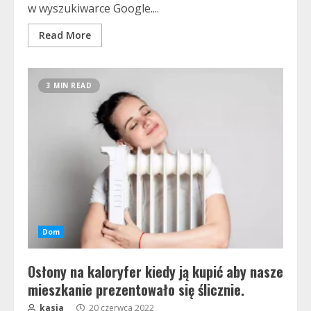
w wyszukiwarce Google....
Read More
3 MIN READ
Dom
Osłony na kaloryfer kiedy ją kupić aby nasze
mieszkanie prezentowało się ślicznie.
kasia
20 czerwca 2022