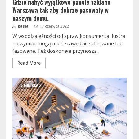
Gdzie nabyć wyjątkowe panele szklane
Warszawa tak aby dobrze pasowały w
naszym domu.
kasia
17 czerwca 2022
W współzależności od spraw konsumenta, lustra
na wymiar mogą mieć krawędzie szlifowane lub
fazowane. Też doskonałe przynoszą...
Read More
3 MIN READ