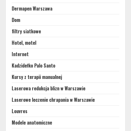
Dermapen Warszawa
Dom
filtry siatkowe
Hotel, motel
Internet
Kadzidełko Palo Santo
Kursy z terapii manualnej
Laserowa redukcja blizn w Warszawie
Laserowe leczenie chrapania w Warszawie
Louvres
Modele anatomiczne