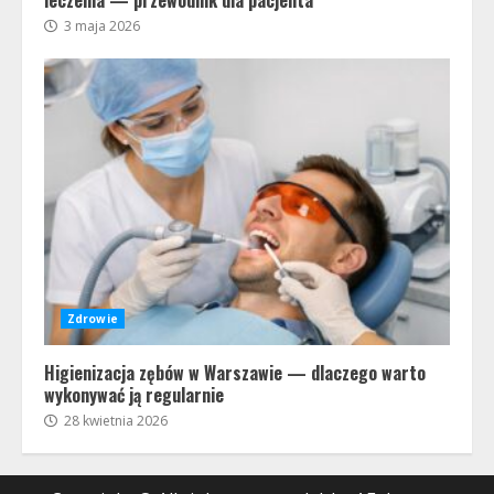
leczenia — przewodnik dla pacjenta
3 maja 2026
Zdrowie
Higienizacja zębów w Warszawie — dlaczego warto
wykonywać ją regularnie
28 kwietnia 2026