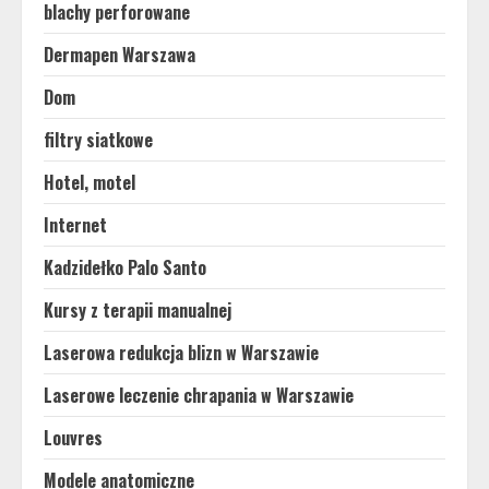
blachy perforowane
Dermapen Warszawa
Dom
filtry siatkowe
Hotel, motel
Internet
Kadzidełko Palo Santo
Kursy z terapii manualnej
Laserowa redukcja blizn w Warszawie
Laserowe leczenie chrapania w Warszawie
Louvres
Modele anatomiczne