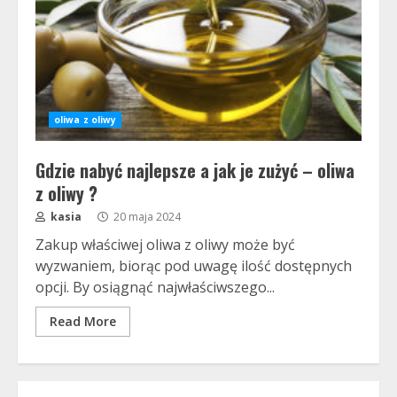
oliwa z oliwy
Gdzie nabyć najlepsze a jak je zużyć – oliwa
z oliwy ?
kasia
20 maja 2024
Zakup właściwej oliwa z oliwy może być
wyzwaniem, biorąc pod uwagę ilość dostępnych
opcji. By osiągnąć najwłaściwszego...
Read More