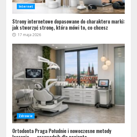
Internet
Strony internetowe dopasowane do charakteru marki:
jak stworzyć stronę, która mówi to, co chcesz
17 maja 2026
Zdrowie
Ortodonta Praga Południe i nowoczesne metody