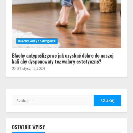
Blachy antypoślizgowe
Blachy antypoślizgowe jak uzyskać dobre do naszej
hali aby dysponowały też walory estetyczne?
31 stycznia 2024
Szukaj:
OSTATNIE WPISY