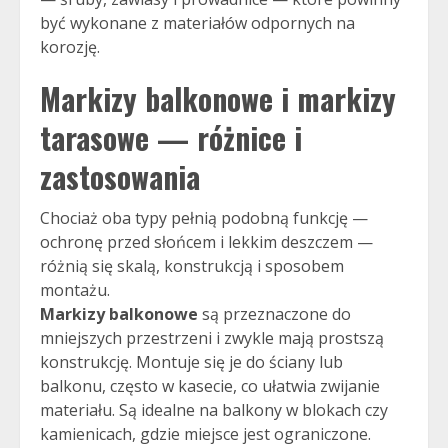
być wykonane z materiałów odpornych na
korozję.
Markizy balkonowe
i
markizy
tarasowe
— różnice i
zastosowania
Chociaż oba typy pełnią podobną funkcję —
ochronę przed słońcem i lekkim deszczem —
różnią się skalą, konstrukcją i sposobem
montażu.
Markizy balkonowe
są przeznaczone do
mniejszych przestrzeni i zwykle mają prostszą
konstrukcję. Montuje się je do ściany lub
balkonu, często w kasecie, co ułatwia zwijanie
materiału. Są idealne na balkony w blokach czy
kamienicach, gdzie miejsce jest ograniczone.