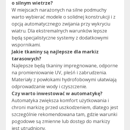
o silnym wietrze?
W miejscach narażonych na silne podmuchy
warto wybierać modele o solidnej konstrukcji i z
opcją automatycznego zwijania przy wykryciu
wiatru. Dla ekstremalnych warunków lepsze
będą specjalistyczne systemy z dodatkowymi
wspornikami.
Jakie tkaniny są najlepsze dla markiz
tarasowych?
Najlepsze będą tkaniny impregnowane, odporne
na promieniowanie UV, pleśń i zabrudzenia.
Materiały z powłokami hydrofobowymi ułatwiają
odprowadzanie wody i czyszczenie.
Czy warto inwestować w automatykę?
Automatyka zwiększa komfort użytkowania i
chroni markizę przed uszkodzeniem, dlatego jest
szczególnie rekomendowana tam, gdzie warunki
pogodowe są zmienne lub dostęp do markizy
jest utrudniony.