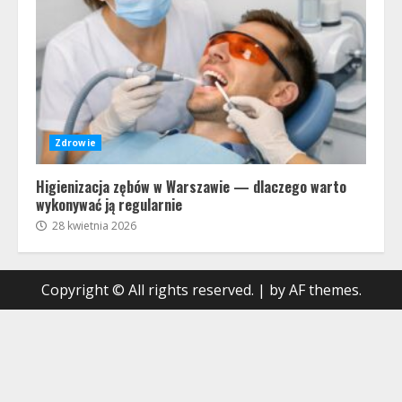
Zdrowie
Higienizacja zębów w Warszawie — dlaczego warto
wykonywać ją regularnie
28 kwietnia 2026
Copyright © All rights reserved.
|
by AF themes.