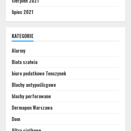
sierpień 2021
lipiec 2021
KATEGORIE
Alarmy
Biała szałwia
biuro podatkowe Tenczynek
Blachy antypoślizgowe
blachy perforowane
Dermapen Warszawa
Dom
filtry siatkowe