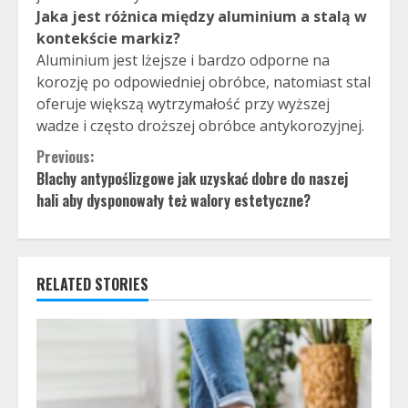
Jaka jest różnica między aluminium a stalą w
kontekście markiz?
Aluminium jest lżejsze i bardzo odporne na
korozję po odpowiedniej obróbce, natomiast stal
oferuje większą wytrzymałość przy wyższej
wadze i często droższej obróbce antykorozyjnej.
Continue
Previous:
Blachy antypoślizgowe jak uzyskać dobre do naszej
Reading
hali aby dysponowały też walory estetyczne?
RELATED STORIES