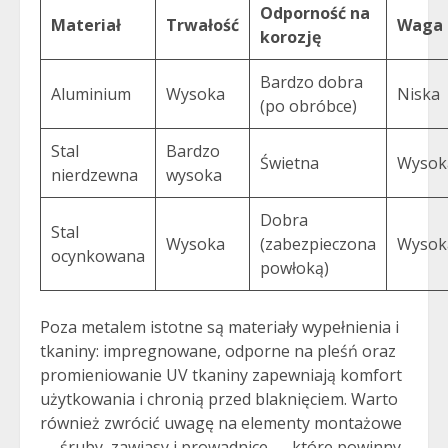
Odporność na
Materiał
Trwałość
Waga
korozję
Bardzo dobra
Aluminium
Wysoka
Niska
(po obróbce)
Stal
Bardzo
Świetna
Wysok
nierdzewna
wysoka
Dobra
Stal
Wysoka
(zabezpieczona
Wysok
ocynkowana
powłoką)
Poza metalem istotne są materiały wypełnienia i
tkaniny: impregnowane, odporne na pleśń oraz
promieniowanie UV tkaniny zapewniają komfort
użytkowania i chronią przed blaknięciem. Warto
również zwrócić uwagę na elementy montażowe
— śruby, zawiasy i prowadnice — które powinny