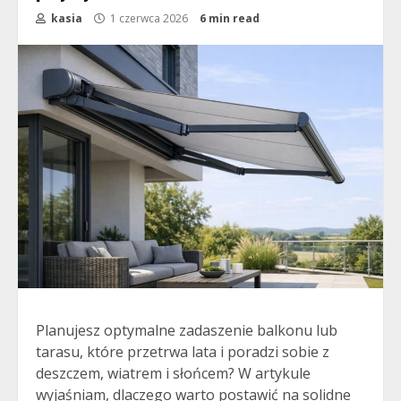
kasia
1 czerwca 2026
6 min read
Planujesz optymalne zadaszenie balkonu lub
tarasu, które przetrwa lata i poradzi sobie z
deszczem, wiatrem i słońcem? W artykule
wyjaśniam, dlaczego warto postawić na solidne