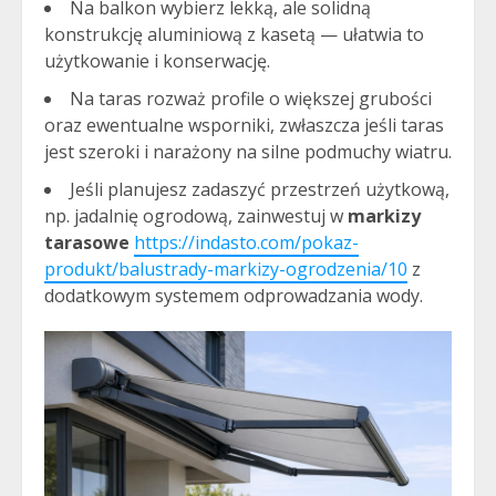
Na balkon wybierz lekką, ale solidną
konstrukcję aluminiową z kasetą — ułatwia to
użytkowanie i konserwację.
Na taras rozważ profile o większej grubości
oraz ewentualne wsporniki, zwłaszcza jeśli taras
jest szeroki i narażony na silne podmuchy wiatru.
Jeśli planujesz zadaszyć przestrzeń użytkową,
np. jadalnię ogrodową, zainwestuj w
markizy
tarasowe
https://indasto.com/pokaz-
produkt/balustrady-markizy-ogrodzenia/10
z
dodatkowym systemem odprowadzania wody.