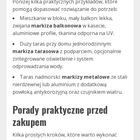
Poniżej kilka praktycznych przykładów, które
pomogą dopasować rozwiązanie do potrzeb:
Mieszkanie w bloku, mały balkon: lekka,
zwijana
markiza balkonowa
w kasecie,
aluminiowe profile, tkanina odporna na UV.
Duży taras przy domu jednorodzinnym:
markiza tarasowa
z podparciem, opcjonalnie
zintegrowane oświetlenie i system
odprowadzania wody.
Taras nadmorski:
markizy metalowe
ze stali
nierdzewnej lub aluminium z dodatkową
powłoką antykorozyjną oraz czujnikiem wiatru.
Porady praktyczne przed
zakupem
Kilka prostych kroków, które warto wykonać