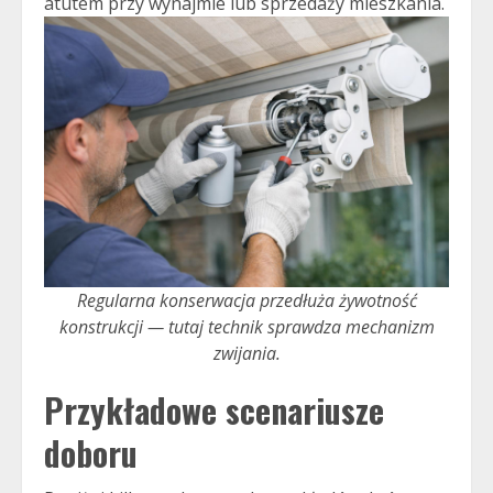
atutem przy wynajmie lub sprzedaży mieszkania.
Regularna konserwacja przedłuża żywotność
konstrukcji — tutaj technik sprawdza mechanizm
zwijania.
Przykładowe scenariusze
doboru