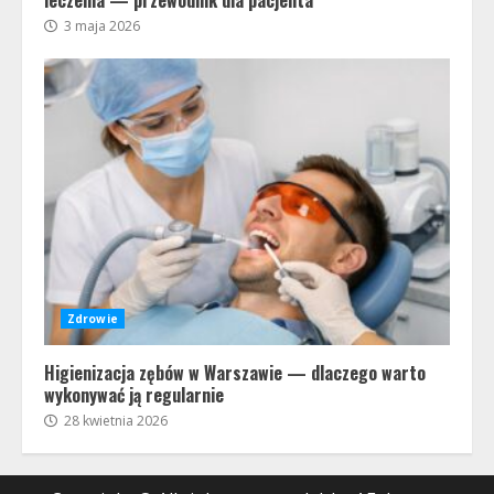
leczenia — przewodnik dla pacjenta
3 maja 2026
Zdrowie
Higienizacja zębów w Warszawie — dlaczego warto
wykonywać ją regularnie
28 kwietnia 2026