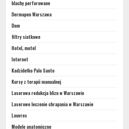
blachy perforowane
Dermapen Warszawa
Dom
filtry siatkowe
Hotel, motel
Internet
Kadzidełko Palo Santo
Kursy z terapii manualnej
Laserowa redukcja blizn w Warszawie
Laserowe leczenie chrapania w Warszawie
Louvres
Modele anatomiczne