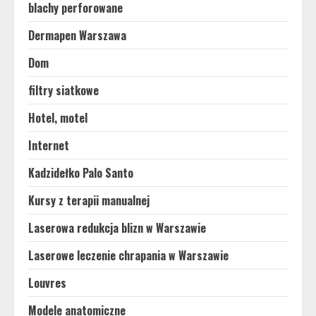
blachy perforowane
Dermapen Warszawa
Dom
filtry siatkowe
Hotel, motel
Internet
Kadzidełko Palo Santo
Kursy z terapii manualnej
Laserowa redukcja blizn w Warszawie
Laserowe leczenie chrapania w Warszawie
Louvres
Modele anatomiczne