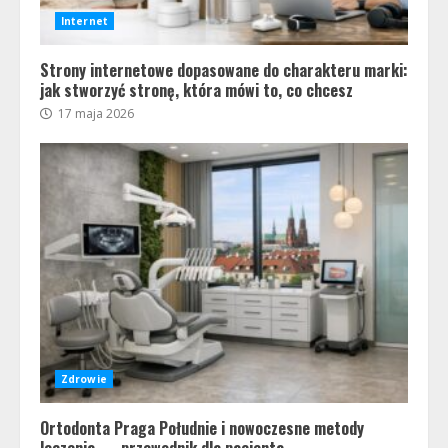
Internet
Strony internetowe dopasowane do charakteru marki:
jak stworzyć stronę, która mówi to, co chcesz
17 maja 2026
Zdrowie
Ortodonta Praga Południe i nowoczesne metody