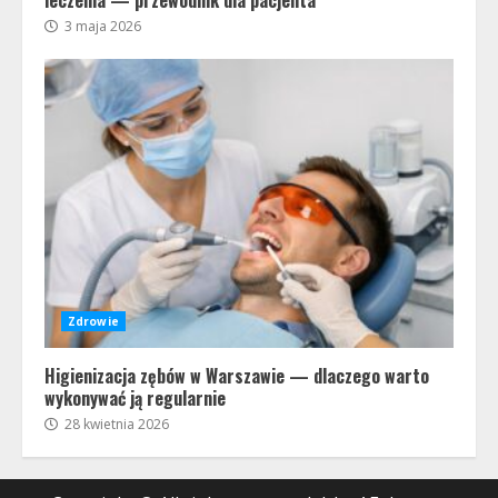
leczenia — przewodnik dla pacjenta
3 maja 2026
Zdrowie
Higienizacja zębów w Warszawie — dlaczego warto
wykonywać ją regularnie
28 kwietnia 2026